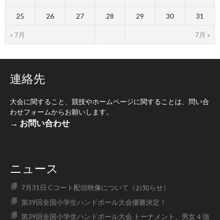
25
26
27
28
29
30
31
« 7月
7月 »
連絡先
大会に関すること、競技やホームページに関することは、問い合
わせフォームからお願いします。
→ お問い合わせ
ニュース
7月31日 Cコート配信映像について（お知らせ）
第39回全国小学生ハンドボール大会優勝決定！
第39回全国小学生ハンドボール大会 トーナメント、男女４強