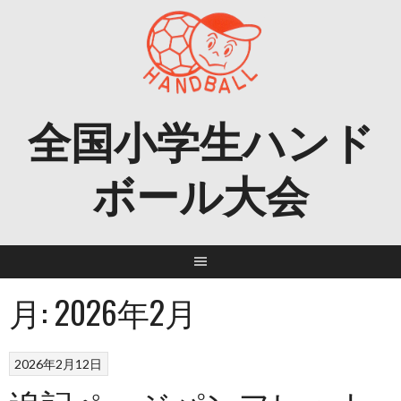
Skip
to
content
全国小学生ハンド
ボール大会
月:
2026年2月
2026年2月12日