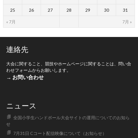
25
26
27
28
29
30
31
« 7月
7月 »
連絡先
大会に関すること、競技やホームページに関することは、問い合
わせフォームからお願いします。
→ お問い合わせ
ニュース
全国小学生ハンドボール大会サイトの運用についてのお知ら
せ
7月31日 Cコート配信映像について（お知らせ）