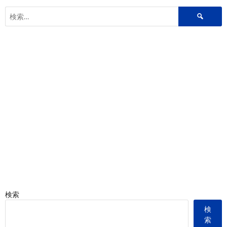
検
索:
検索
検
索