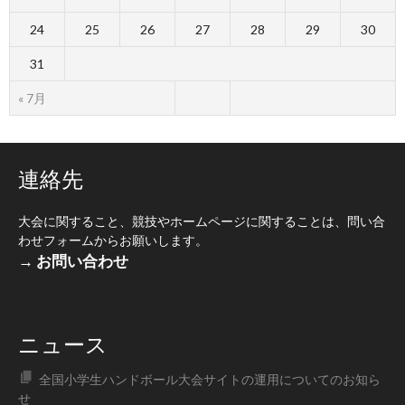
24
25
26
27
28
29
30
31
« 7月
連絡先
大会に関すること、競技やホームページに関することは、問い合
わせフォームからお願いします。
→ お問い合わせ
ニュース
全国小学生ハンドボール大会サイトの運用についてのお知ら
せ