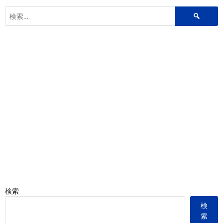
検
索:
検索
検
索