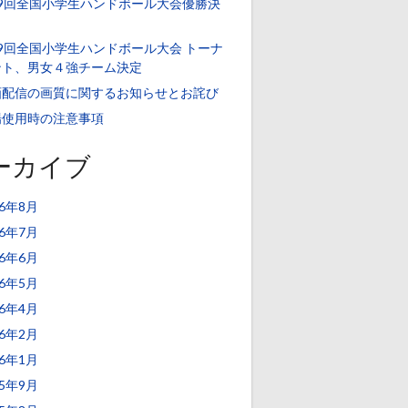
39回全国小学生ハンドボール大会優勝決
！
9回全国小学生ハンドボール大会 トーナ
ント、男女４強チーム決定
画配信の画質に関するお知らせとお詫び
場使用時の注意事項
ーカイブ
26年8月
26年7月
26年6月
26年5月
26年4月
26年2月
26年1月
25年9月