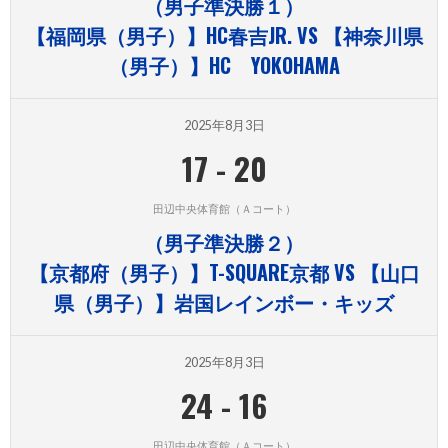
（男子準決勝１）
【福岡県（男子）】HC春吉JR. VS 【神奈川県
（男子）】HC YOKOHAMA
2025年8月3日
17
-
20
田辺中央体育館（Ａコート）
（男子準決勝２）
【京都府（男子）】T-SQUARE京都 VS 【山口
県（男子）】岩国レインボー・キッズ
2025年8月3日
24
-
16
田辺中央体育館（Ａコート）