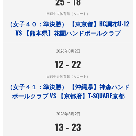
25
-
18
田辺中央体育館（Ａコート）
（女子４０：準決勝） 【東京都】HC調布U-12
VS 【熊本県】花園ハンドボールクラブ
2026年8月2日
12
-
22
田辺中央体育館（Ａコート）
（女子４１：準決勝） 【沖縄県】神森ハンド
ボールクラブ VS 【京都府】T-SQUARE京都
2026年8月2日
13
-
23