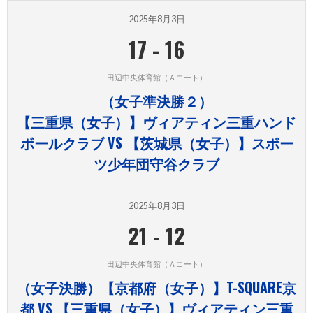
2025年8月3日
17
-
16
田辺中央体育館（Ａコート）
（女子準決勝２）
【三重県（女子）】ヴィアティン三重ハンド
ボールクラブ VS 【茨城県（女子）】スポー
ツ少年団守谷クラブ
2025年8月3日
21
-
12
田辺中央体育館（Ａコート）
（女子決勝）【京都府（女子）】T-SQUARE京
都 VS 【三重県（女子）】ヴィアティン三重