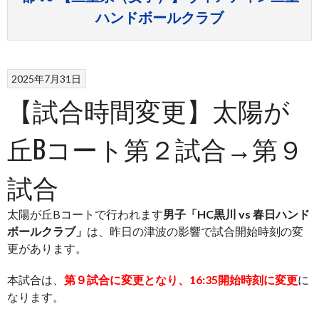
ハンドボールクラブ
2025年7月31日
【試合時間変更】太陽が
丘Bコート第２試合→第９
試合
太陽が丘Bコートで行われます
男子「HC黒川 vs 春日ハンド
ボールクラブ」
は、昨日の津波の影響で試合開始時刻の変
更があります。
本試合は、
第９試合に変更となり、16:35開始時刻に変更
に
なります。