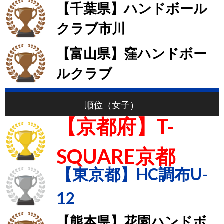
【千葉県】ハンドボール
クラブ市川
【富山県】窪ハンドボー
ルクラブ
順位（女子）
【京都府】T-
SQUARE京都
【東京都】HC調布U-
12
【熊本県】花園ハンドボ