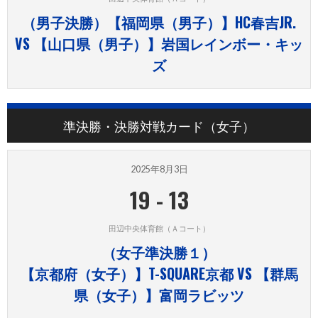
（男子決勝）【福岡県（男子）】HC春吉JR.
VS 【山口県（男子）】岩国レインボー・キッ
ズ
準決勝・決勝対戦カード（女子）
2025年8月3日
19
-
13
田辺中央体育館（Ａコート）
（女子準決勝１）
【京都府（女子）】T-SQUARE京都 VS 【群馬
県（女子）】富岡ラビッツ