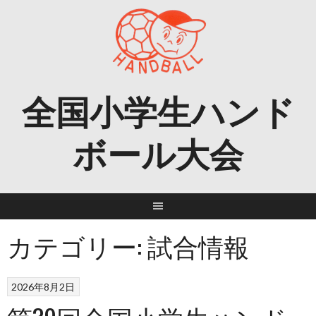
Skip
to
content
全国小学生ハンド
ボール大会
カテゴリー:
試合情報
2026年8月2日