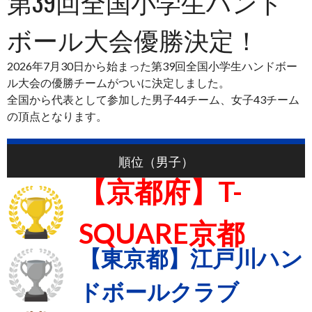
第39回全国小学生ハンド
ボール大会優勝決定！
2026年7月30日から始まった第39回全国小学生ハンドボー
ル大会の優勝チームがついに決定しました。
全国から代表として参加した男子44チーム、女子43チーム
の頂点となります。
順位（男子）
【京都府】T-
SQUARE京都
【東京都】江戸川ハン
ドボールクラブ