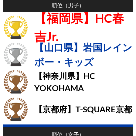
順位（男子）
【福岡県】HC春
吉Jr.
【山口県】岩国レイン
ボー・キッズ
【神奈川県】HC
YOKOHAMA
【京都府】T-SQUARE京都
順位（女子）