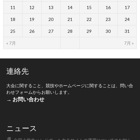
11
12
13
14
15
16
17
18
19
20
21
22
23
24
25
26
27
28
29
30
31
« 7月
7月 »
連絡先
大会に関すること、競技やホームページに関することは、問い合
わせフォームからお願いします。
→ お問い合わせ
ニュース