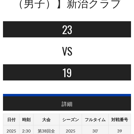
（男子）】新治クラブ
23
VS
19
詳細
日付
時刻
大会
シーズン
フルタイム
対戦番号
2025
2:30
第38回全
2025
30'
39