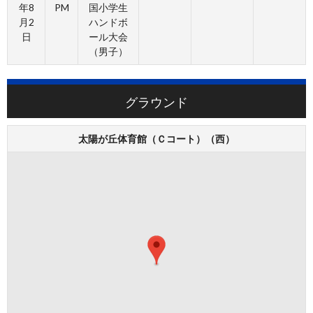
年8
PM
国小学生
月2
ハンドボ
日
ール大会
（男子）
グラウンド
太陽が丘体育館（Ｃコート）（西）