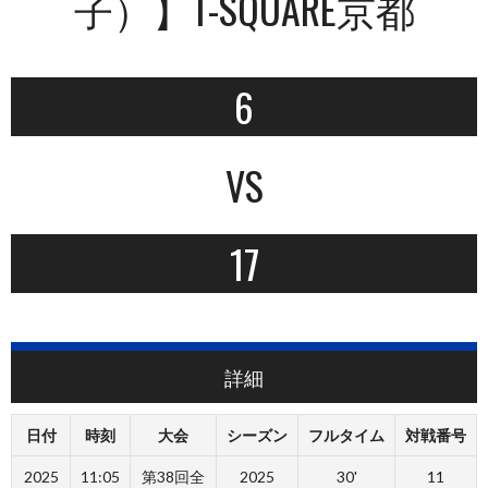
子）】T-SQUARE京都
6
VS
17
詳細
日付
時刻
大会
シーズン
フルタイム
対戦番号
2025
11:05
第38回全
2025
30'
11