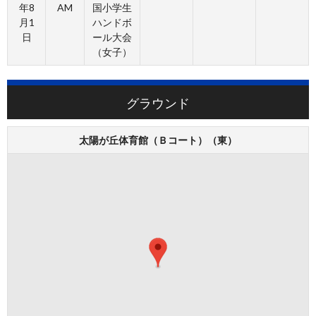
年8
AM
国小学生
月1
ハンドボ
日
ール大会
（女子）
グラウンド
太陽が丘体育館（Ｂコート）（東）