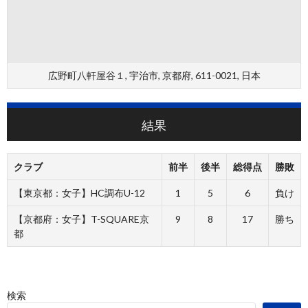
広野町八軒屋谷１, 宇治市, 京都府, 611-0021, 日本
結果
クラブ
前半
後半
総得点
勝敗
【東京都：女子】HC調布U-12
1
5
6
負け
【京都府：女子】T-SQUARE京
9
8
17
勝ち
都
検索