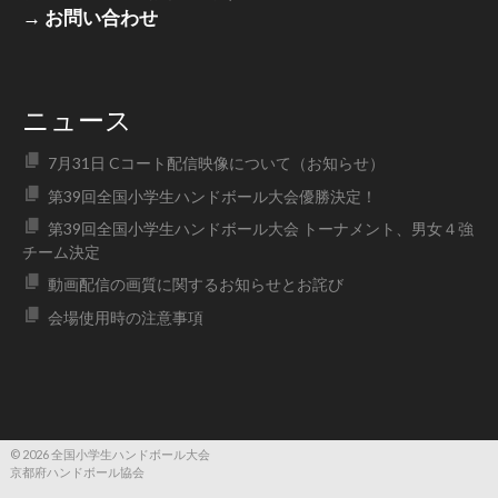
→ お問い合わせ
ニュース
7月31日 Cコート配信映像について（お知らせ）
第39回全国小学生ハンドボール大会優勝決定！
第39回全国小学生ハンドボール大会 トーナメント、男女４強
チーム決定
動画配信の画質に関するお知らせとお詫び
会場使用時の注意事項
© 2026 全国小学生ハンドボール大会
京都府ハンドボール協会