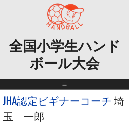
Skip
to
content
全国小学生ハンド
ボール大会
JHA認定ビギナーコーチ
埼
玉 一郎