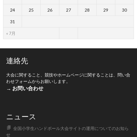
24
25
26
27
28
29
30
31
« 7月
連絡先
大会に関すること、競技やホームページに関することは、問い合
わせフォームからお願いします。
→ お問い合わせ
ニュース
全国小学生ハンドボール大会サイトの運用についてのお知ら
せ