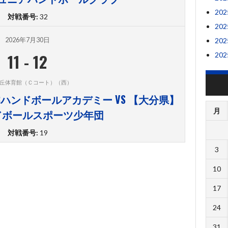
20
対戦番号:
32
20
2026年7月30日
20
11
-
12
20
丘体育館（Ｃコート）（西）
Cハンドボールアカデミー VS 【大分県】
月
ドボールスポーツ少年団
対戦番号:
19
3
10
17
24
31