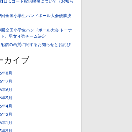
31日 Cコート配信映像について（お知ら
）
39回全国小学生ハンドボール大会優勝決
！
9回全国小学生ハンドボール大会 トーナ
ント、男女４強チーム決定
画配信の画質に関するお知らせとお詫び
ーカイブ
26年8月
26年7月
26年6月
26年5月
26年4月
26年2月
26年1月
25年9月