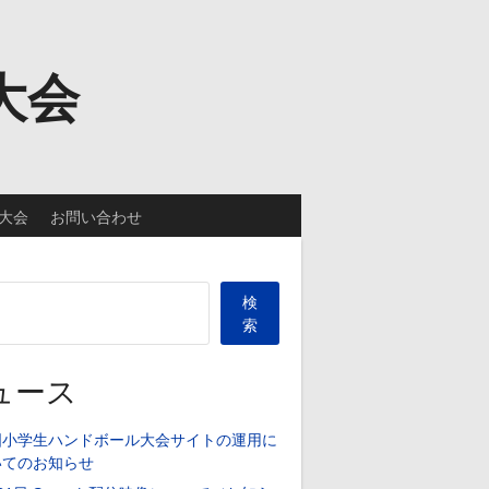
大会
大会
お問い合わせ
検
索
ュース
国小学生ハンドボール大会サイトの運用に
いてのお知らせ