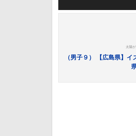
太陽が
（男子９） 【広島県】イズ