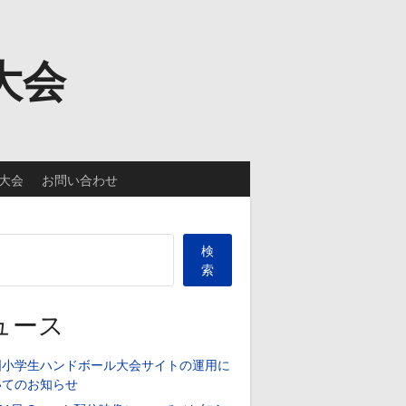
大会
大会
お問い合わせ
検
索
ュース
国小学生ハンドボール大会サイトの運用に
いてのお知らせ