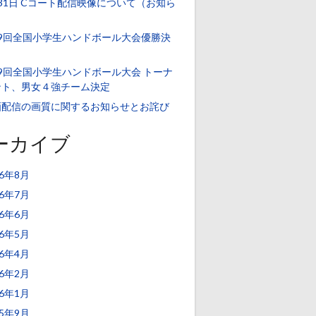
31日 Cコート配信映像について（お知ら
）
39回全国小学生ハンドボール大会優勝決
！
9回全国小学生ハンドボール大会 トーナ
ント、男女４強チーム決定
画配信の画質に関するお知らせとお詫び
ーカイブ
26年8月
26年7月
26年6月
26年5月
26年4月
26年2月
26年1月
25年9月