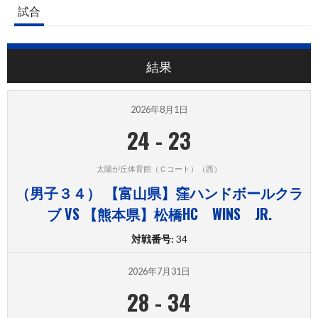
試合
結果
2026年8月1日
24
-
23
太陽が丘体育館（Ｃコート）（西）
（男子３４） 【富山県】窪ハンドボールクラ
ブ VS 【熊本県】松橋HC WINS JR.
対戦番号:
34
2026年7月31日
28
-
34