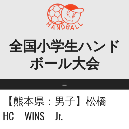
Skip
to
content
全国小学生ハンド
ボール大会
【熊本県：男子】松橋
HC WINS Jr.