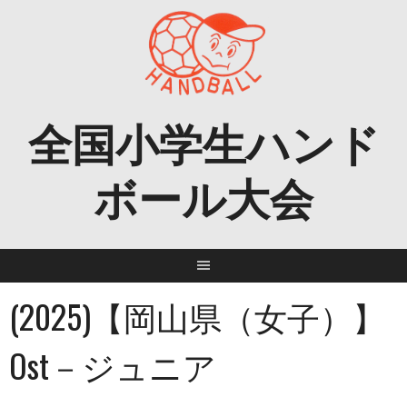
Skip
to
content
全国小学生ハンド
ボール大会
(2025)【岡山県（女子）】
Ost－ジュニア