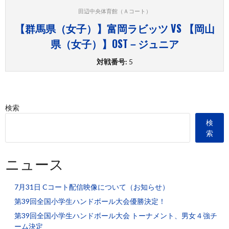
田辺中央体育館（Ａコート）
【群馬県（女子）】富岡ラビッツ VS 【岡山
県（女子）】OST－ジュニア
対戦番号:
5
検索
検
索
ニュース
7月31日 Cコート配信映像について（お知らせ）
第39回全国小学生ハンドボール大会優勝決定！
第39回全国小学生ハンドボール大会 トーナメント、男女４強チ
ーム決定