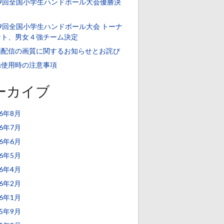
39回全国小学生ハンドボール大会優勝決
！
9回全国小学生ハンドボール大会 トーナ
ント、男女４強チーム決定
画配信の画質に関するお知らせとお詫び
場使用時の注意事項
ーカイブ
26年8月
26年7月
26年6月
26年5月
26年4月
26年2月
26年1月
25年9月