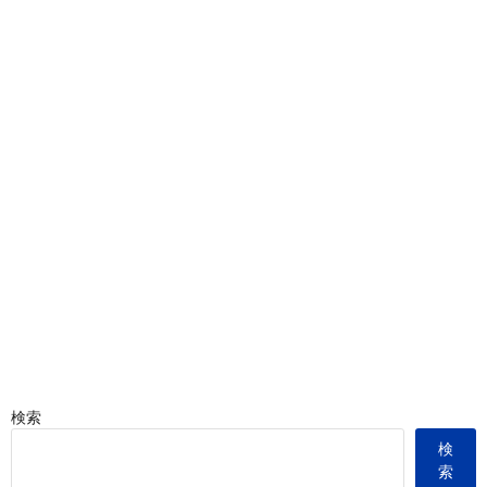
検索
検
索