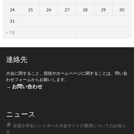
24
25
26
27
28
29
30
31
« 7月
連絡先
大会に関すること、競技やホームページに関することは、問い合
わせフォームからお願いします。
→ お問い合わせ
ニュース
全国小学生ハンドボール大会サイトの運用についてのお知ら
せ