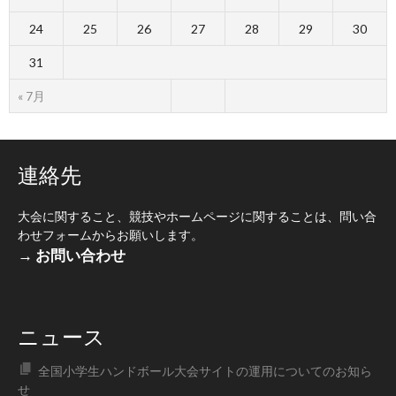
24
25
26
27
28
29
30
31
« 7月
連絡先
大会に関すること、競技やホームページに関することは、問い合
わせフォームからお願いします。
→ お問い合わせ
ニュース
全国小学生ハンドボール大会サイトの運用についてのお知ら
せ