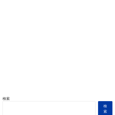
検索
検
索