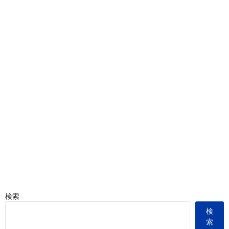
検索
検
索