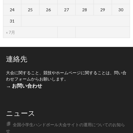
24
25
26
27
28
29
30
31
« 7月
連絡先
大会に関すること、競技やホームページに関することは、問い合
わせフォームからお願いします。
→ お問い合わせ
ニュース
全国小学生ハンドボール大会サイトの運用についてのお知ら
せ