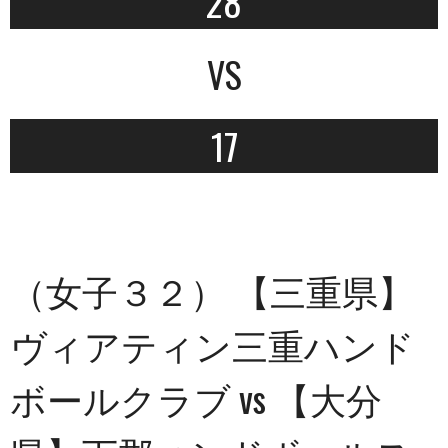
28
VS
17
（女子３２） 【三重県】
ヴィアティン三重ハンド
ボールクラブ vs 【大分