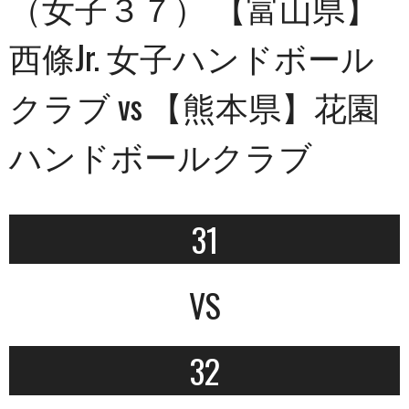
（女子３７） 【富山県】
西條Jr. 女子ハンドボール
クラブ vs 【熊本県】花園
ハンドボールクラブ
31
VS
32