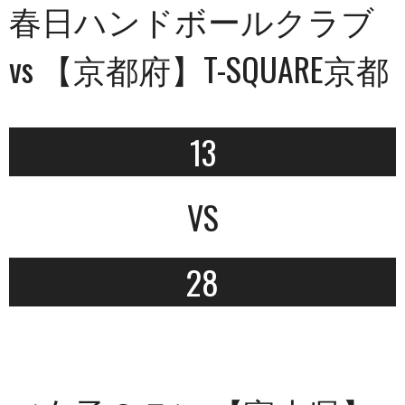
春日ハンドボールクラブ
vs 【京都府】T-SQUARE京都
13
VS
28