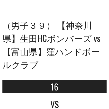
（男子３９） 【神奈川
県】生田HCボンバーズ vs
【富山県】窪ハンドボー
ルクラブ
16
VS