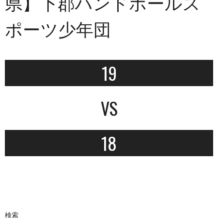
県】下郡ハンドボールス
ポーツ少年団
19
VS
18
検索