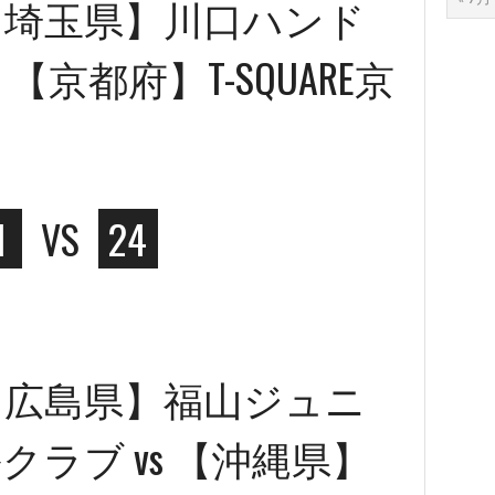
【埼玉県】川口ハンド
【京都府】T-SQUARE京
1
VS
24
【広島県】福山ジュニ
ラブ vs 【沖縄県】