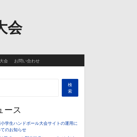
大会
大会
お問い合わせ
検
索
ュース
国小学生ハンドボール大会サイトの運用に
いてのお知らせ