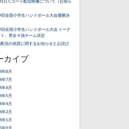
31日 Cコート配信映像について（お知ら
）
39回全国小学生ハンドボール大会優勝決
！
9回全国小学生ハンドボール大会 トーナ
ント、男女４強チーム決定
画配信の画質に関するお知らせとお詫び
ーカイブ
26年8月
26年7月
26年6月
26年5月
26年4月
26年2月
26年1月
25年9月