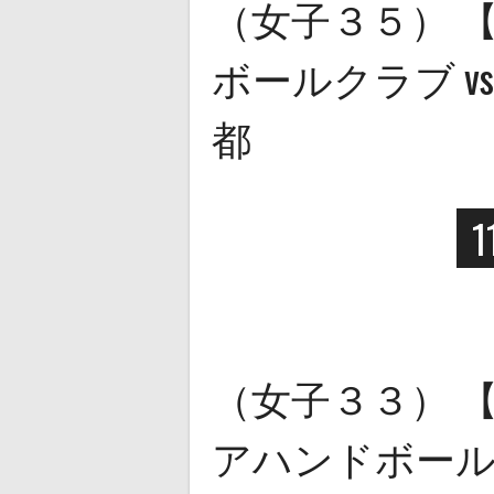
（女子３５） 
ボールクラブ vs 
都
1
（女子３３） 
アハンドボールク