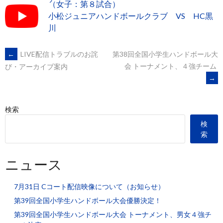
（女子：第８試合）
小松ジュニアハンドボールクラブ VS HC黒
川
POST
←
LIVE配信トラブルのお詫
第38回全国小学生ハンドボール大
会 トーナメント、４強チーム
び・アーカイブ案内
→
NAVIGATION
検索
検
索
ニュース
7月31日 Cコート配信映像について（お知らせ）
第39回全国小学生ハンドボール大会優勝決定！
第39回全国小学生ハンドボール大会 トーナメント、男女４強チ