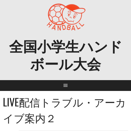
Skip
to
content
全国小学生ハンド
ボール大会
LIVE配信トラブル・アーカ
イブ案内２