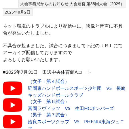
大会事務局からのお知らせ
大会運営
第38回大会（2025）
2025年8月2日
ネット環境のトラブルにより配信中に、映像と音声に不具
合が発生いたしました。
不具合が起きました、試合につきまして下記のＵＲＬにて
アーカイブ配信しておりますので
よろしくお願いいたします。
■2025年7月31日 田辺中央体育館Aコート
（女子：第４試合）
延岡東ハンドボールスポーツ少年団 VS 長崎
キッズハンドボールクラブ
（女子：第６試合）
富岡ラヴィッツ VS 生田HCボンバーズ
（男子：第７試合）
姶良スポーツクラブ VS PHENIX東海ジュニ
ア